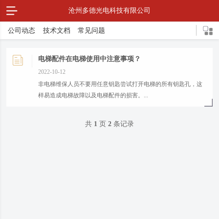
沧州多德光电科技有限公司
公司动态
技术文档
常见问题
电梯配件在电梯使用中注意事项？
2022-10-12
非电梯维保人员不要用任意钥匙尝试打开电梯的所有钥匙孔，这
样易造成电梯故障以及电梯配件的损害。...
共
1
页
2
条记录