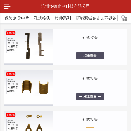
沧州多德光电科技有限公司
保险盒导电片
孔式接头
拉伸系列
新能源钣金支架不锈钢系列
孔式接头
孔式接头
孔式接头