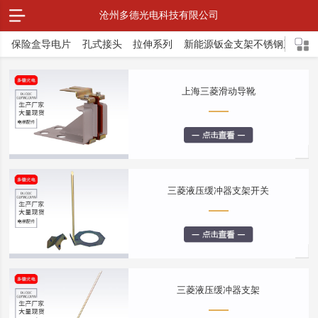
沧州多德光电科技有限公司
保险盒导电片
孔式接头
拉伸系列
新能源钣金支架不锈钢系列
上海三菱滑动导靴
三菱液压缓冲器支架开关
三菱液压缓冲器支架