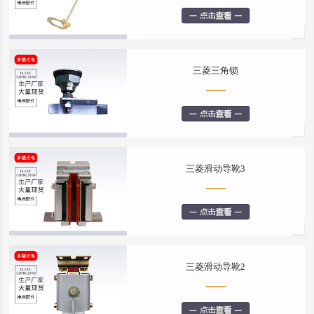
三菱三角锁
三菱滑动导靴3
三菱滑动导靴2