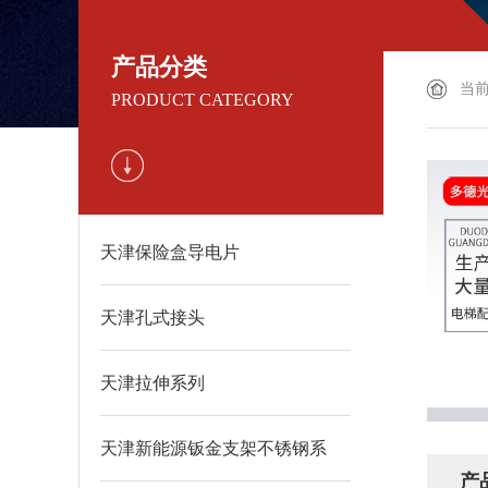
产品分类
当
PRODUCT CATEGORY
天津保险盒导电片
天津孔式接头
天津拉伸系列
天津新能源钣金支架不锈钢系
产