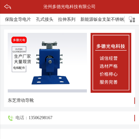
沧州多德光电科技有限公司
保险盒导电片
孔式接头
拉伸系列
新能源钣金支架不锈钢系列
东芝滑动导靴
电话：
13506298167