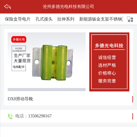
沧州多德光电科技有限公司
保险盒导电片
孔式接头
拉伸系列
新能源钣金支架不锈钢系列
DX8滑动导靴
电话：
13506298167